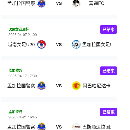
孟加拉国警察
富通FC
VS
U20女亚洲杯
已结束
2026-04-07 21:00
越南女足U20
孟加拉国女足U20
VS
孟加拉超
已结束
2026-04-17 17:30
孟加拉国警察
阿巴哈尼达卡
VS
孟加拉杯
已结束
2026-04-21 16:45
孟加拉国警察
巴斯顺达拉国王
VS