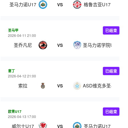
圣马力诺U17
格鲁吉亚U17
VS
圣马甲
已结束
2026-04-11 21:00
圣乔凡尼
圣马力诺学院U22
VS
意丁
已结束
2026-04-12 21:00
索拉
ASD维克多圣马力诺
VS
欧青U17
已结束
2026-04-13 17:00
威尔士U17
圣马力诺U17
VS