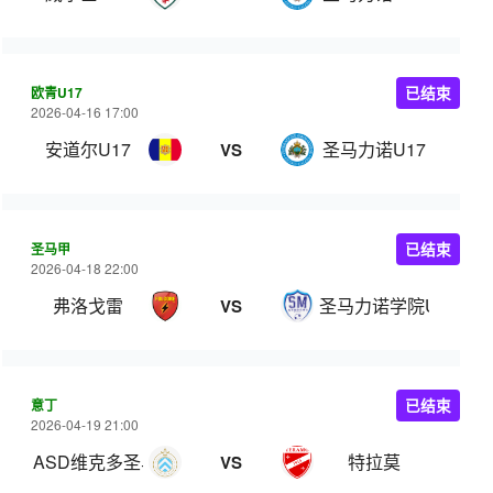
欧青U17
已结束
2026-04-16 17:00
安道尔U17
圣马力诺U17
VS
圣马甲
已结束
2026-04-18 22:00
弗洛戈雷
圣马力诺学院U22
VS
意丁
已结束
2026-04-19 21:00
ASD维克多圣马力诺
特拉莫
VS