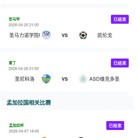
圣马甲
已结束
2026-04-25 21:00
圣马力诺学院U22
凯伦戈
VS
意丁
已结束
2026-04-26 21:00
圣尼科洛
ASD维克多圣马力诺
VS
孟加拉国相关比赛
孟加拉杯
已结束
2026-04-07 16:45