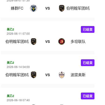
2026-06-07 07:30
蜂群FC
伯明翰军团B队
VS
美乙2
已结束
2026-06-11 07:00
伯明翰军团B队
多坦联队
VS
美乙2
已结束
2026-06-14 04:00
伯明翰军团B队
波提奥斯
VS
美乙2
已结束
2026-06-18 07:40