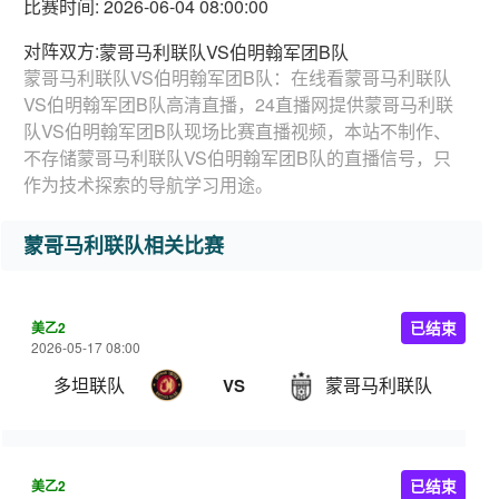
比赛时间: 2026-06-04 08:00:00
对阵双方:
蒙哥马利联队VS伯明翰军团B队
蒙哥马利联队VS伯明翰军团B队：在线看蒙哥马利联队
VS伯明翰军团B队高清直播，24直播网提供蒙哥马利联
队VS伯明翰军团B队现场比赛直播视频，本站不制作、
不存储蒙哥马利联队VS伯明翰军团B队的直播信号，只
作为技术探索的导航学习用途。
蒙哥马利联队相关比赛
美乙2
已结束
2026-05-17 08:00
多坦联队
蒙哥马利联队
VS
美乙2
已结束