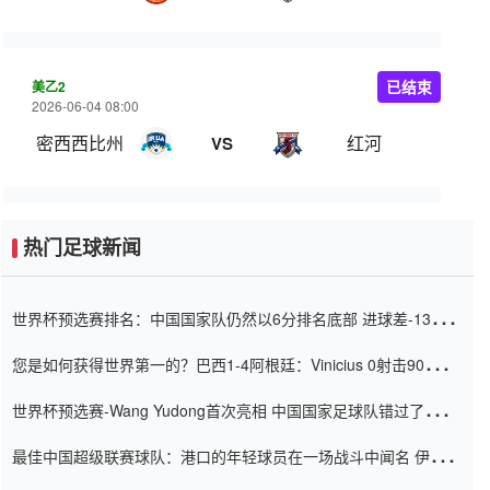
美乙2
已结束
2026-06-04 08:00
密西西比州
红河
VS
热门足球新闻
世界杯预选赛排名：中国国家队仍然以6分排名底部 进球差-13令人
震惊
您是如何获得世界第一的？巴西1-4阿根廷：Vinicius 0射击90分钟
内
世界杯预选赛-Wang Yudong首次亮相 中国国家足球队错过了世界
杯0-2
最佳中国超级联赛球队：港口的年轻球员在一场战斗中闻名 伊万放
弃了泰桑（Taishan）