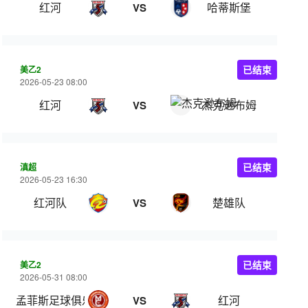
红河
哈蒂斯堡
VS
美乙2
已结束
2026-05-23 08:00
红河
杰克逊布姆
VS
滇超
已结束
2026-05-23 16:30
红河队
楚雄队
VS
美乙2
已结束
2026-05-31 08:00
孟菲斯足球俱乐部
红河
VS