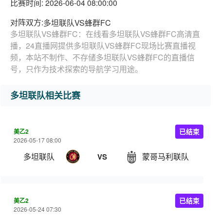
比赛时间: 2026-06-04 08:00:00
对阵双方:
多坦联队VS蜂群FC
多坦联队VS蜂群FC：在线看多坦联队VS蜂群FC高清直
播，24直播网提供多坦联队VS蜂群FC现场比赛直播视
频，本站不制作、不存储多坦联队VS蜂群FC的直播信
号，只作为技术探索的导航学习用途。
多坦联队相关比赛
美乙2
已结束
2026-05-17 08:00
多坦联队
蒙哥马利联队
VS
美乙2
已结束
2026-05-24 07:30