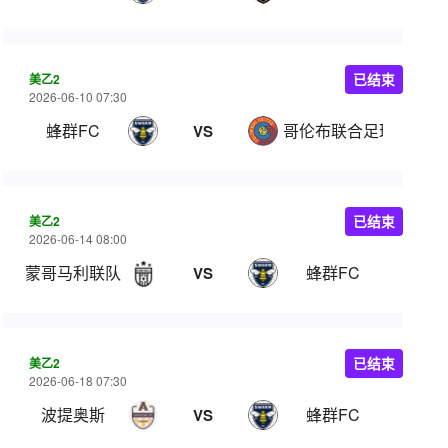
美乙2
已结束
2026-06-10 07:30
蜂群FC
哥伦布联合足球俱乐部
VS
美乙2
已结束
2026-06-14 08:00
蒙哥马利联队
蜂群FC
VS
美乙2
已结束
2026-06-18 07:30
波提奥斯
蜂群FC
VS