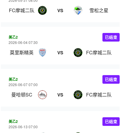
2026-05-31 08:00
FC摩城二队
雪松之星
VS
美乙2
已结束
2026-06-04 07:30
莫里斯精英
FC摩城二队
VS
美乙2
已结束
2026-06-07 07:00
曼哈顿SC
FC摩城二队
VS
美乙2
已结束
2026-06-13 07:00