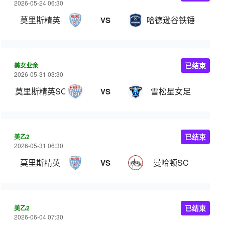
2026-05-24 06:30
莫里斯精英
哈德逊谷铁锤
VS
美女业余
已结束
2026-05-31 03:30
莫里斯精英SC女足
雪松星女足
VS
美乙2
已结束
2026-05-31 06:30
莫里斯精英
曼哈顿SC
VS
美乙2
已结束
2026-06-04 07:30