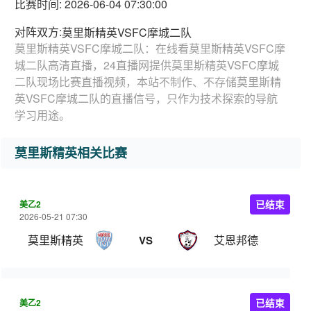
比赛时间: 2026-06-04 07:30:00
对阵双方:
莫里斯精英VSFC摩城二队
莫里斯精英VSFC摩城二队：在线看莫里斯精英VSFC摩
城二队高清直播，24直播网提供莫里斯精英VSFC摩城
二队现场比赛直播视频，本站不制作、不存储莫里斯精
英VSFC摩城二队的直播信号，只作为技术探索的导航
学习用途。
莫里斯精英相关比赛
美乙2
已结束
2026-05-21 07:30
莫里斯精英
艾恩邦德
VS
美乙2
已结束