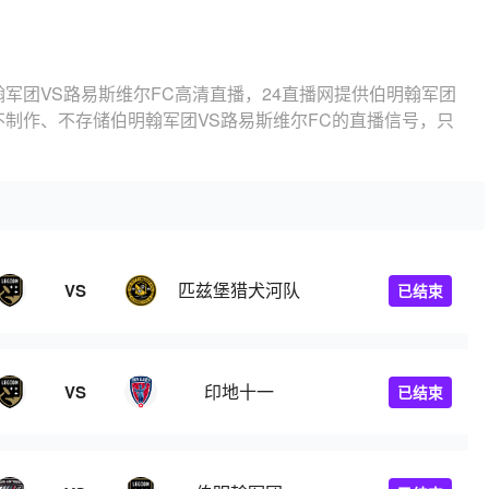
翰军团VS路易斯维尔FC高清直播，24直播网提供伯明翰军团
不制作、不存储伯明翰军团VS路易斯维尔FC的直播信号，只
匹兹堡猎犬河队
VS
已结束
印地十一
VS
已结束