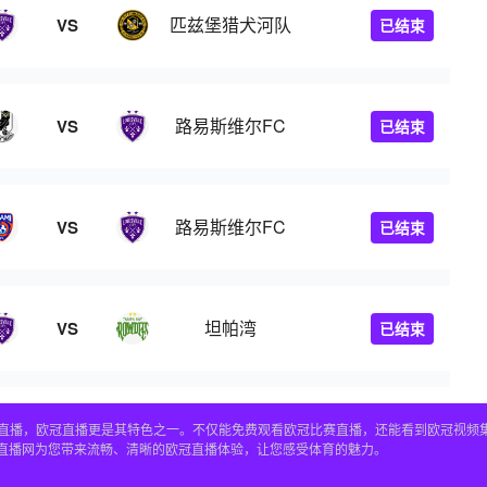
匹兹堡猎犬河队
VS
已结束
路易斯维尔FC
VS
已结束
路易斯维尔FC
VS
已结束
坦帕湾
VS
已结束
赛事直播，欧冠直播更是其特色之一。不仅能免费观看欧冠比赛直播，还能看到欧冠视
4直播网为您带来流畅、清晰的欧冠直播体验，让您感受体育的魅力。