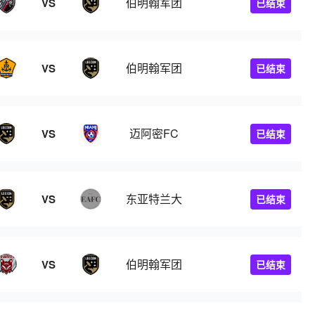
伯明翰军团
VS
已结束
伯明翰军团
VS
已结束
迈阿密FC
VS
已结束
东亚特兰大
VS
已结束
伯明翰军团
VS
已结束