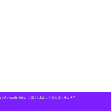
频集锦和获取新闻资讯。无需安装插件，轻松就能享受高清的