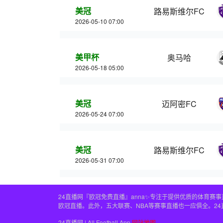
美冠
路易斯维尔FC
2026-05-10 07:00
美甲杯
奥马哈
2026-05-18 05:00
美冠
迈阿密FC
2026-05-24 07:00
美冠
路易斯维尔FC
2026-05-31 07:00
24直播网『欧冠免费直播』anna✨专注于提供优质的体育
欧冠直播。此外，五大联赛、NBA等赛事直播也一应俱全。2
24直播网 | All Football App
网站地图