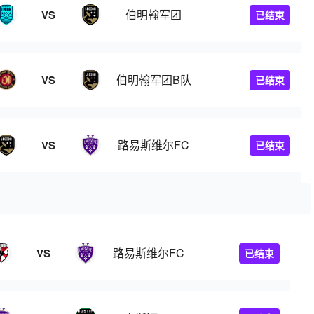
伯明翰军团
VS
已结束
伯明翰军团B队
VS
已结束
路易斯维尔FC
VS
已结束
路易斯维尔FC
VS
已结束