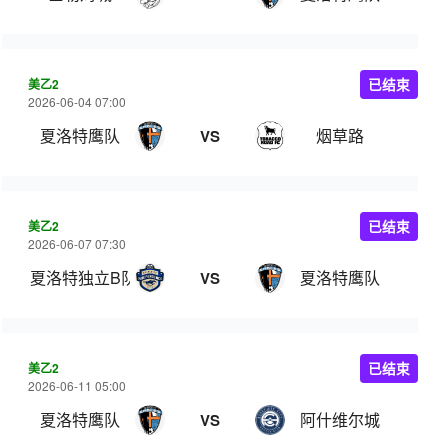
美乙2
已结束
2026-06-04 07:00
夏洛特鹰队
烟草路
VS
美乙2
已结束
2026-06-07 07:30
夏洛特独立B队
夏洛特鹰队
VS
美乙2
已结束
2026-06-11 05:00
夏洛特鹰队
阿什维尔城
VS