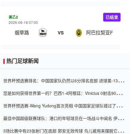
美乙2
已结束
2026-06-18 07:00
烟草路
阿巴拉契亚F
VS
热门足球新闻
世界杯预选赛排名：中国国家队仍然以6分排名底部 进球差-13令人
震惊
您是如何获得世界第一的？巴西1-4阿根廷：Vinicius 0射击90分钟
内
世界杯预选赛-Wang Yudong首次亮相 中国国家足球队错过了世界
杯0-2
最佳中国超级联赛球队：港口的年轻球员在一场战斗中闻名 伊万放
弃了泰桑（Taishan）
3场比赛中有23张射门在底部 郭安无效传球 鸟儿被用来摆脱它