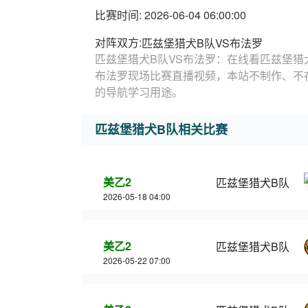
比赛时间: 2026-06-04 06:00:00
对阵双方:
匹兹堡猎犬B队VS布法罗
匹兹堡猎犬B队VS布法罗：在线看匹兹堡猎犬
布法罗现场比赛直播视频，本站不制作、不
的导航学习用途。
匹兹堡猎犬B队相关比赛
美乙2
匹兹堡猎犬B队
2026-05-18 04:00
美乙2
匹兹堡猎犬B队
2026-05-22 07:00