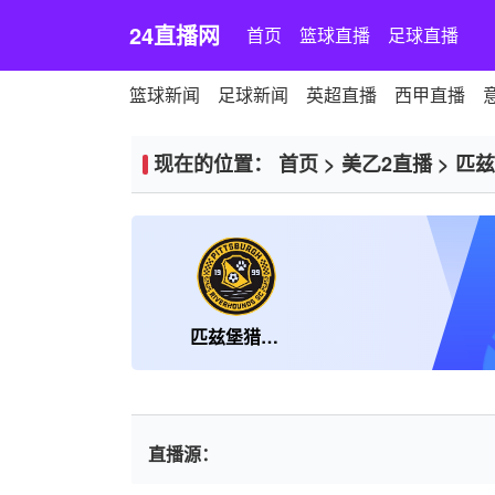
24直播网
首页
篮球直播
足球直播
篮球新闻
足球新闻
英超直播
西甲直播
现在的位置：
首页
>
美乙2直播
>
匹兹
匹兹堡猎犬B队
直播源：