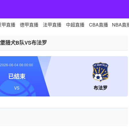
意甲直播
德甲直播
法甲直播
中超直播
CBA直播
NBA直
堡猎犬B队VS布法罗
2026-06-04 06:00:00
已结束
布法罗
VS