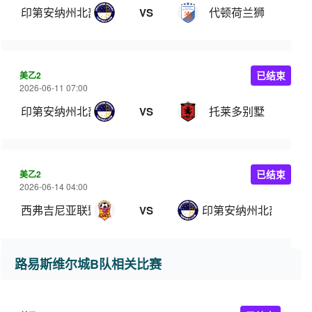
印第安纳州北部
代顿荷兰狮
VS
美乙2
已结束
2026-06-11 07:00
印第安纳州北部
托莱多别墅
VS
美乙2
已结束
2026-06-14 04:00
西弗吉尼亚联盟
印第安纳州北部
VS
路易斯维尔城B队相关比赛