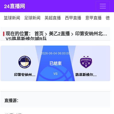
24直播网
篮球新闻
足球新闻
英超直播
西甲直播
意甲直播
德甲
现在的位置：
首页
>
美乙2直播
>
印第安纳州北部
VS路易斯维尔城B队
2026-06-04 06:00:00
已结束
VS
印第安纳州北部
路易斯维尔城B队
直播源：