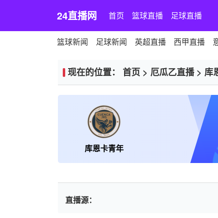
24直播网
首页
篮球直播
足球直播
篮球新闻
足球新闻
英超直播
西甲直播
现在的位置：
首页
>
厄瓜乙直播
>
库
库恩卡青年
直播源：