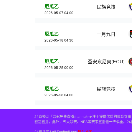
厄瓜乙
民族竞技
2026-05-07 04:00
厄瓜乙
十月九日
2026-05-18 04:30
厄瓜乙
圣安东尼奥(ECU)
2026-05-25 00:00
厄瓜乙
民族竞技
2026-05-28 04:00
24直播网『欧冠免费直播』anna✨专注于提供优质的体育
欧冠直播。此外，五大联赛、NBA等赛事直播也一应俱全。2
24直播网 | All Football App
网站地图