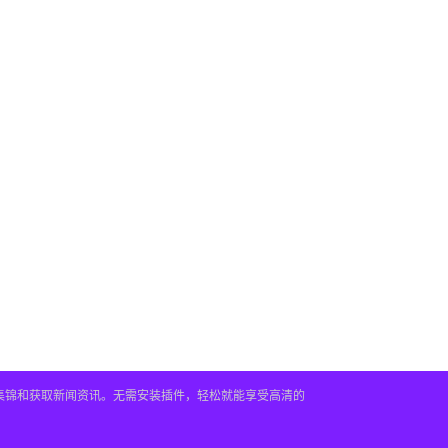
频集锦和获取新闻资讯。无需安装插件，轻松就能享受高清的