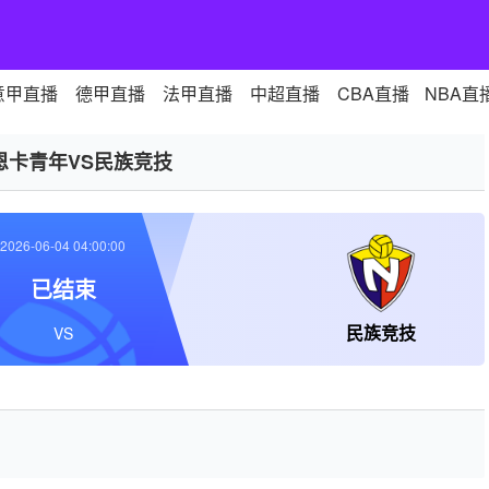
意甲直播
德甲直播
法甲直播
中超直播
CBA直播
NBA直
恩卡青年VS民族竞技
2026-06-04 04:00:00
已结束
民族竞技
VS