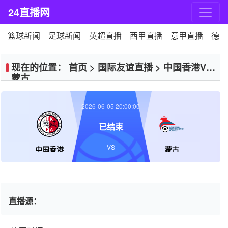
24直播网
篮球新闻
足球新闻
英超直播
西甲直播
意甲直播
德甲
现在的位置：
首页
>
国际友谊直播
>
中国香港VS
蒙古
2026-06-05 20:00:00
已结束
VS
中国香港
蒙古
直播源：