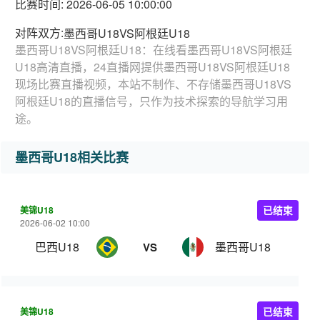
比赛时间: 2026-06-05 10:00:00
对阵双方:
墨西哥U18VS阿根廷U18
墨西哥U18VS阿根廷U18：在线看墨西哥U18VS阿根廷
U18高清直播，24直播网提供墨西哥U18VS阿根廷U18
现场比赛直播视频，本站不制作、不存储墨西哥U18VS
阿根廷U18的直播信号，只作为技术探索的导航学习用
途。
墨西哥U18相关比赛
美锦U18
已结束
2026-06-02 10:00
巴西U18
墨西哥U18
VS
美锦U18
已结束