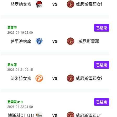
赫罗纳女篮
威尼斯雷耶女篮
VS
意篮甲
已结束
2026-04-19 23:00
萨里迪纳摩
威尼斯雷耶
VS
意女篮
已结束
2026-04-21 02:15
法米拉女篮
威尼斯雷耶女篮
VS
意国联U19
已结束
2026-04-22 01:00
博斯科CT U19
威尼斯雷耶U19
VS