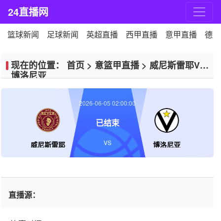
24直播网
篮球新闻
足球新闻
英超直播
西甲直播
意甲直播
德甲
现在的位置：
首页
>
意篮甲直播
>
威尼斯雷耶VS
博洛尼亚
2026-06-05 02:00:00
已结束
VS
威尼斯雷耶
博洛尼亚
直播源：