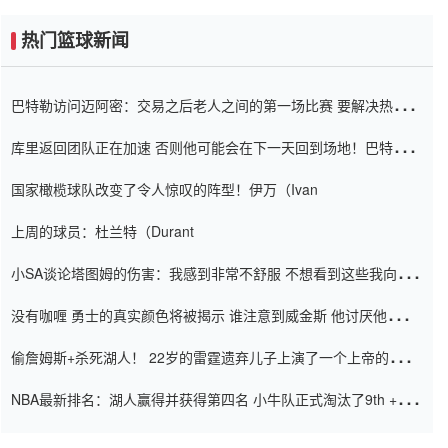
热门篮球新闻
巴特勒访问迈阿密：交易之后老人之间的第一场比赛 要解决热情的
怨恨
库里返回团队正在加速 否则他可能会在下一天回到场地！巴特勒迈
阿密的纸牌游戏引起了人们的关注
国家橄榄球队改变了令人惊叹的阵型！伊万（Ivan
上周的球员：杜兰特（Durant
小SA谈论塔图姆的伤害：我感到非常不舒服 不想看到这些我向他
道歉
没有咖喱 勇士的真实颜色将被揭示 谁注意到威金斯 他讨厌他的老
老板
偷詹姆斯+杀死湖人！ 22岁的雷霆遗弃儿子上演了一个上帝的剧
本：疯狂的反击争夺1亿元人民币的合同
NBA最新排名：湖人赢得并获得第四名 小牛队正式淘汰了9th + 76
人