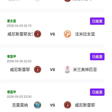
意女篮
已结束
2026-04-24 02:15
威尼斯雷耶女篮
法米拉女篮
VS
意篮甲
已结束
2026-04-26 22:00
威尼斯雷耶
米兰奥林匹亚
VS
意篮甲
已结束
2026-05-03 23:00
克雷莫纳
威尼斯雷耶
VS