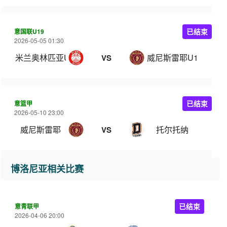
意国联U19
已结束
2026-05-05 01:30
米兰奥林匹亚U19
威尼斯雷耶U19
VS
意篮甲
已结束
2026-05-10 23:00
威尼斯雷耶
托尔托纳
VS
博洛尼亚相关比赛
意青联甲
已结束
2026-04-06 20:00